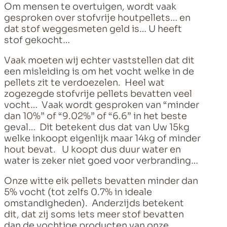
Om mensen te overtuigen, wordt vaak
gesproken over stofvrije houtpellets… en
dat stof weggesmeten geld is… U heeft
stof gekocht…
Vaak moeten wij echter vaststellen dat dit
een misleiding is om het vocht welke in de
pellets zit te verdoezelen. Heel wat
zogezegde stofvrije pellets bevatten veel
vocht… Vaak wordt gesproken van “minder
dan 10%” of “9.02%” of “6.6” in het beste
geval… Dit betekent dus dat van Uw 15kg
welke inkoopt eigenlijk maar 14kg of minder
hout bevat. U koopt dus duur water en
water is zeker niet goed voor verbranding…
Onze witte eik pellets bevatten minder dan
5% vocht (tot zelfs 0.7% in ideale
omstandigheden). Anderzijds betekent
dit, dat zij soms iets meer stof bevatten
dan de vochtige producten van onze