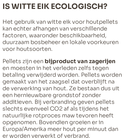
IS WITTE EIK ECOLOGISCH?
Het gebruik van witte eik voor houtpellets
kan echter afhangen van verschillende
factoren, waaronder beschikbaarheid,
duurzaam bosbeheer en lokale voorkeuren
voor houtsoorten.
Pellets zijn een
bijproduct van zagerijen
en moesten in het verleden zelfs tegen
betaling verwijderd worden. Pellets worden
gemaakt van het zaagsel dat overblijft na
de verwerking van hout. Ze bestaan dus uit
een hernieuwbare grondstof zonder
additieven. Bij verbranding geven pellets
slechts evenveel CO2 af als tijdens het
natuurlijke rotproces maw tevoren heeft
opgenomen. Bovendien groeien er in
Europa/Amerika meer hout per minuut dan
er worden verwerkt of verbrand.