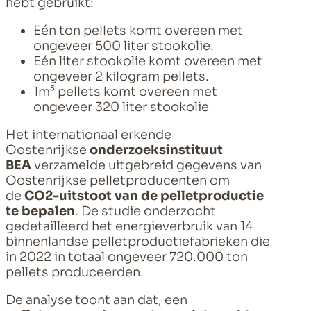
hebt gebruikt:
Eén ton pellets komt overeen met
ongeveer 500 liter stookolie.
Eén liter stookolie komt overeen met
ongeveer 2 kilogram pellets.
1m³ pellets komt overeen met
ongeveer 320 liter stookolie
Het internationaal erkende
Oostenrijkse
onderzoeksinstituut
BEA
verzamelde uitgebreid gegevens van
Oostenrijkse pelletproducenten om
de
CO2-uitstoot van de pelletproductie
te bepalen
. De studie onderzocht
gedetailleerd het energieverbruik van 14
binnenlandse pelletproductiefabrieken die
in 2022 in totaal ongeveer 720.000 ton
pellets produceerden.
De analyse toont aan dat, een