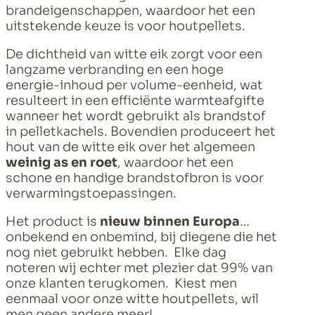
brandeigenschappen, waardoor het een
uitstekende keuze is voor houtpellets.
De dichtheid van witte eik zorgt voor een
langzame verbranding en een hoge
energie-inhoud per volume-eenheid, wat
resulteert in een efficiënte warmteafgifte
wanneer het wordt gebruikt als brandstof
in pelletkachels. Bovendien produceert het
hout van de witte eik over het algemeen
weinig as en roet
, waardoor het een
schone en handige brandstofbron is voor
verwarmingstoepassingen.
Het product is
nieuw binnen Europa
…
onbekend en onbemind, bij diegene die het
nog niet gebruikt hebben. Elke dag
noteren wij echter met plezier dat 99% van
onze klanten terugkomen. Kiest men
eenmaal voor onze witte houtpellets, wil
men geen andere meer!