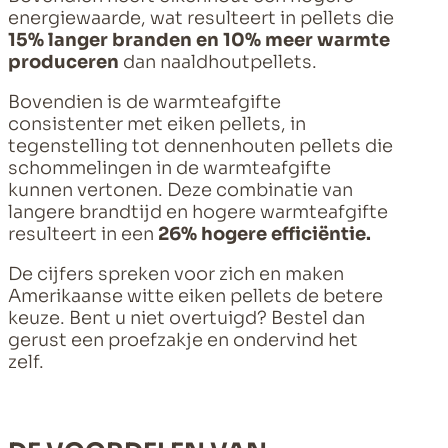
energiewaarde, wat resulteert in pellets die
15% langer branden en 10% meer warmte
produceren
dan naaldhoutpellets.
Bovendien is de warmteafgifte
consistenter met eiken pellets, in
tegenstelling tot dennenhouten pellets die
schommelingen in de warmteafgifte
kunnen vertonen. Deze combinatie van
langere brandtijd en hogere warmteafgifte
resulteert in een
26% hogere efficiëntie.
De cijfers spreken voor zich en maken
Amerikaanse witte eiken pellets de betere
keuze. Bent u niet overtuigd? Bestel dan
gerust een proefzakje en ondervind het
zelf.