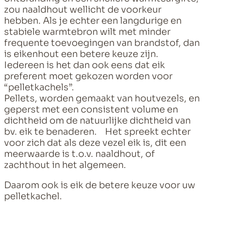
zou naaldhout wellicht de voorkeur
hebben. Als je echter een langdurige en
stabiele warmtebron wilt met minder
frequente toevoegingen van brandstof, dan
is eikenhout een betere keuze zijn.
Iedereen is het dan ook eens dat eik
preferent moet gekozen worden voor
“pelletkachels”.
Pellets, worden gemaakt van houtvezels, en
geperst met een consistent volume en
dichtheid om de natuurlijke dichtheid van
bv. eik te benaderen. Het spreekt echter
voor zich dat als deze vezel eik is, dit een
meerwaarde is t.o.v. naaldhout, of
zachthout in het algemeen.
Daarom ook is eik de betere keuze voor uw
pelletkachel.