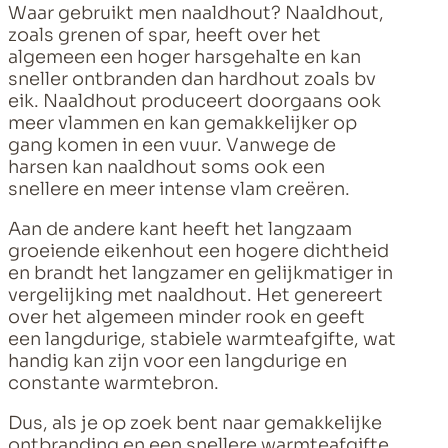
Waar gebruikt men naaldhout? Naaldhout,
zoals grenen of spar, heeft over het
algemeen een hoger harsgehalte en kan
sneller ontbranden dan hardhout zoals bv
eik. Naaldhout produceert doorgaans ook
meer vlammen en kan gemakkelijker op
gang komen in een vuur. Vanwege de
harsen kan naaldhout soms ook een
snellere en meer intense vlam creëren.
Aan de andere kant heeft het langzaam
groeiende eikenhout een hogere dichtheid
en brandt het langzamer en gelijkmatiger in
vergelijking met naaldhout. Het genereert
over het algemeen minder rook en geeft
een langdurige, stabiele warmteafgifte, wat
handig kan zijn voor een langdurige en
constante warmtebron.
Dus, als je op zoek bent naar gemakkelijke
ontbranding en een snellere warmteafgifte,