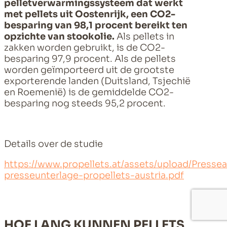
pelletverwarmingssysteem dat werkt
met pellets uit Oostenrijk, een CO2-
besparing van 98,1 procent bereikt ten
opzichte van stookolie.
Als pellets in
zakken worden gebruikt, is de CO2-
besparing 97,9 procent. Als de pellets
worden geïmporteerd uit de grootste
exporterende landen (Duitsland, Tsjechië
en Roemenië) is de gemiddelde CO2-
besparing nog steeds 95,2 procent.
Details over de studie
https://www.propellets.at/assets/upload/Pres
presseunterlage-propellets-austria.pdf
HOE LANG KUNNEN PELLETS