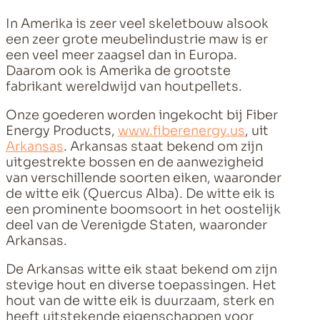
In Amerika is zeer veel skeletbouw alsook
een zeer grote meubelindustrie maw is er
een veel meer zaagsel dan in Europa.
Daarom ook is Amerika de grootste
fabrikant wereldwijd van houtpellets.
Onze goederen worden ingekocht bij Fiber
Energy Products,
www.fiberenergy.us
, uit
Arkansas
. Arkansas staat bekend om zijn
uitgestrekte bossen en de aanwezigheid
van verschillende soorten eiken, waaronder
de witte eik (Quercus Alba). De witte eik is
een prominente boomsoort in het oostelijk
deel van de Verenigde Staten, waaronder
Arkansas.
De Arkansas witte eik staat bekend om zijn
stevige hout en diverse toepassingen. Het
hout van de witte eik is duurzaam, sterk en
heeft uitstekende eigenschappen voor