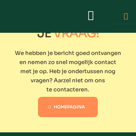
BEDANKT VOOR
JE
VRAAG!
We hebben je bericht goed ontvangen
en nemen zo snel mogelijk contact
met je op. Heb je ondertussen nog
vragen? Aarzel niet om ons
te
contacteren.
HOMEPAGINA