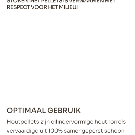
STOKEN MET PELLETS IS VERWARMEN MET
RESPECT VOOR HET MILIEU!
OPTIMAAL GEBRUIK
Houtpellets zijn cilindervormige houtkorrels
vervaardigd uit 100% samengeperst schoon