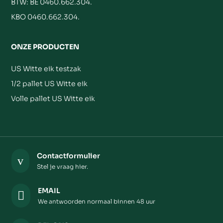
BTW: BE 0460.662.304.
KBO 0460.662.304.
ONZE PRODUCTEN
US Witte eik testzak
1/2 pallet US Witte eik
Volle pallet US Witte eik
Contactformulier
v
Stel je vraag hier.
EMAIL

We antwoorden normaal binnen 48 uur