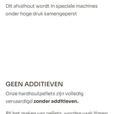
Dit afvalhout wordt in speciale machines
onder hoge druk samengeperst
GEEN ADDITIEVEN
Onze hardhoutpellets zijn volledig
vervaardigd
zonder additieven.
Bij het maken van pellets, worden vaak lijmen