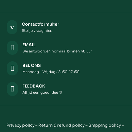
Contactformulier
v
Stel je vraag hier.
EMAIL

We antwoorden normaal binnen 48 uur
BEL ONS

Maandag – Vrijdag / 8u30-17u30
FEEDBACK

Altijd een goed idee 🚀
Privacy policy – Return & refund policy – Shipping policy –