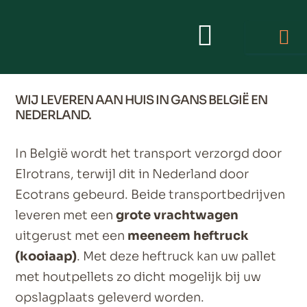
HOE WE
LEVEREN?
WIJ LEVEREN AAN HUIS IN GANS BELGIË EN
NEDERLAND.
In België wordt het transport verzorgd door
Elrotrans, terwijl dit in Nederland door
Ecotrans gebeurd. Beide transportbedrijven
leveren met een
grote vrachtwagen
uitgerust met een
meeneem heftruck
(kooiaap)
. Met deze heftruck kan uw pallet
met houtpellets zo dicht mogelijk bij uw
opslagplaats geleverd worden.