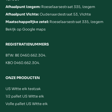
Afhaalpunt Izegem:
Roeselaarsestraat 335, Izegem
Afhaalpunt Vichte:
Oudenaardestraat 53, Vichte
Maatschappelijke zetel:
Roeselaarsestraat 335, Izegem
Bekijk op Google maps
REGISTRATIENUMMERS
BTW: BE 0460.662.304.
KBO 0460.662.304.
ONZE PRODUCTEN
US Witte eik testzak
1/2 pallet US Witte eik
Volle pallet US Witte eik