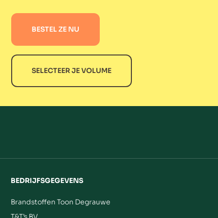
BESTEL ZE NU
SELECTEER JE VOLUME
BEDRIJFSGEGEVENS
Brandstoffen Toon Degrauwe
T&T’s BV